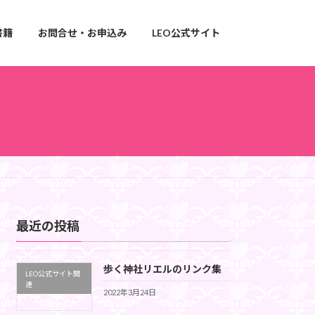
書籍
お問合せ・お申込み
LEO公式サイト
最近の投稿
歩く神社リエルのリンク集
LEO公式サイト関
連
2022年3月24日