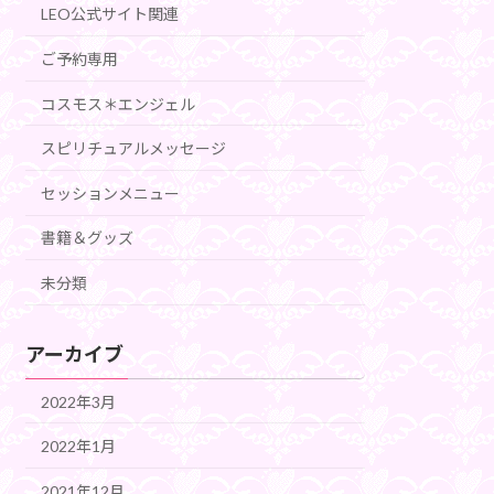
LEO公式サイト関連
ご予約専用
コスモス＊エンジェル
スピリチュアルメッセージ
セッションメニュー
書籍＆グッズ
未分類
アーカイブ
2022年3月
2022年1月
2021年12月