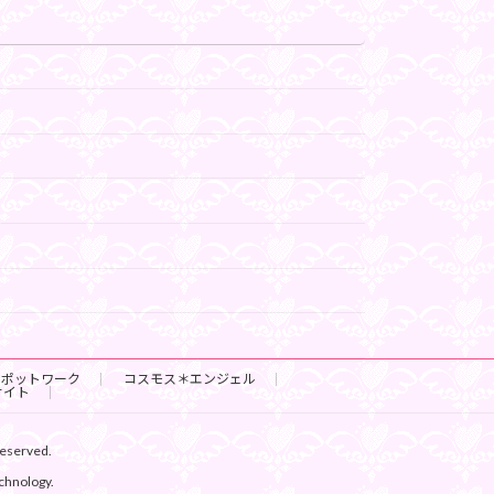
スポットワーク
コスモス＊エンジェル
式サイト
erved.
chnology.