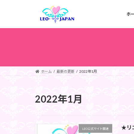
コ
ナ
ン
ビ
ホ
テ
ゲ
ン
ー
ツ
シ
へ
ョ
ス
ン
キ
に
ッ
移
プ
動
ホーム
最新の更新
2022年1月
2022年1月
★リ
LEO公式サイト関連