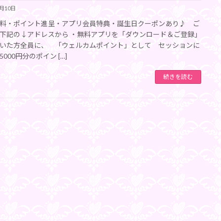
1月10日
料・ポイント進呈・アプリ会員特典・誕生日クーポンあり♪ ご
下記の↓アドレスから ・無料アプリを「ダウンロード＆ご登録」
いた方全員に、 「ウェルカムポイント」として セッションに
000円分のポイン […]
続きを読む