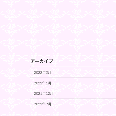
アーカイブ
2022年3月
2022年1月
2021年12月
2021年9月